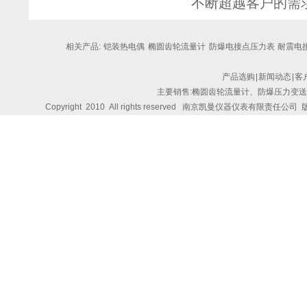
不断超越客户的需
相关产品:
铠装热电偶
椭圆齿轮流量计
防爆电接点压力表
耐震电接
产品选购
|
新闻动态
|
客
主要销售:椭圆齿轮流量计、防爆压力变
Copyright 2010 All rights reserved
南京凯曼仪器仪表有限责任公司
版