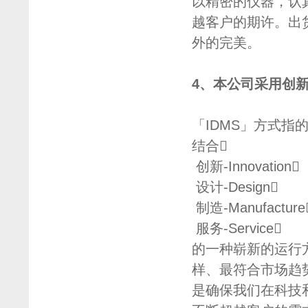
以精密的仪器，认
越客户的期许。出
外的完美。
4、本公司采用创新
「IDMS」方式指
结合
创新-Innovation
设计-Design
制造-Manufacture
服务-Service
的一种崭新的运行
样、最符合市场趋
是确保我们在科技